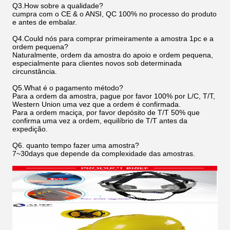
Q3.How sobre a qualidade?
cumpra com o CE & o ANSI, QC 100% no processo do produto
e antes de embalar.
Q4.Could nós para comprar primeiramente a amostra 1pc e a
ordem pequena?
Naturalmente, ordem da amostra do apoio e ordem pequena,
especialmente para clientes novos sob determinada
circunstância.
Q5.What é o pagamento método?
Para a ordem da amostra, pague por favor 100% por L/C, T/T,
Western Union uma vez que a ordem é confirmada.
Para a ordem maciça, por favor depósito de T/T 50% que
confirma uma vez a ordem, equilíbrio de T/T antes da
expedição.
Q6. quanto tempo fazer uma amostra?
7~30days que depende da complexidade das amostras.