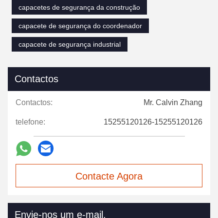
capacetes de segurança da construção
capacete de segurança do coordenador
capacete de segurança industrial
Contactos
Contactos:
Mr. Calvin Zhang
telefone:
15255120126-15255120126
Contacte Agora
Envie-nos um e-mail.