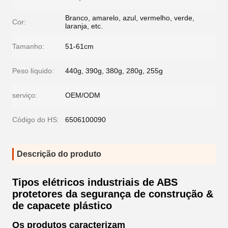
Branco, amarelo, azul, vermelho, verde,
Cor:
laranja, etc.
Tamanho:
51-61cm
Peso líquido:
440g, 390g, 380g, 280g, 255g
serviço:
OEM/ODM
Código do HS:
6506100090
Descrição do produto
Tipos elétricos industriais de ABS
protetores da segurança de construção &
de capacete plástico
Os produtos caracterizam